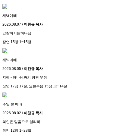
새벽예배
2026.08.07 /
이찬규 목사
감찰하시는하나님
잠언 15장 1~15절
새벽예배
2026.08.05 /
이찬규 목사
지혜 - 하나님과의 참된 우정
잠언 17장 17절, 요한복음 15장 12~14절
주일 본 예배
2026.08.02 /
이찬규 목사
의인은 믿음으로 살리라
잠언 12장 1~28절