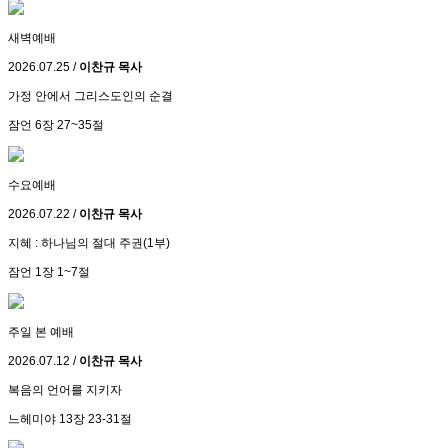
새벽예배
2026.07.25 /
이찬규 목사
가정 안에서 그리스도인의 순결
잠언 6장 27~35절
수요예배
2026.07.22 /
이찬규 목사
지혜 : 하나님의 절대 주권(1부)
잠언 1장 1~7절
주일 본 예배
2026.07.12 /
이찬규 목사
복음의 언어를 지키자
느헤미야 13장 23-31절