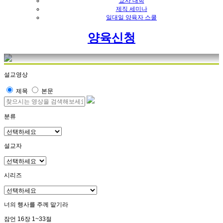
교사 대학
제직 세미나
일대일 양육자 스쿨
양육신청
설교영상
제목
본문
분류
설교자
시리즈
너의 행사를 주께 맡기라
잠언 16장 1~33절