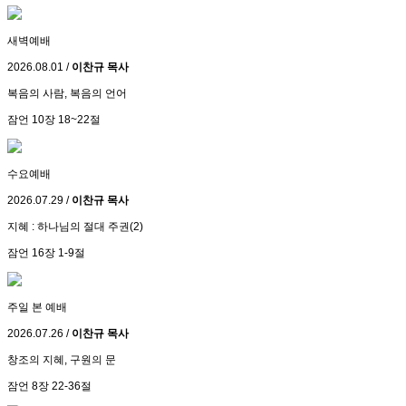
새벽예배
2026.08.01 /
이찬규 목사
복음의 사람, 복음의 언어
잠언 10장 18~22절
수요예배
2026.07.29 /
이찬규 목사
지혜 : 하나님의 절대 주권(2)
잠언 16장 1-9절
주일 본 예배
2026.07.26 /
이찬규 목사
창조의 지혜, 구원의 문
잠언 8장 22-36절