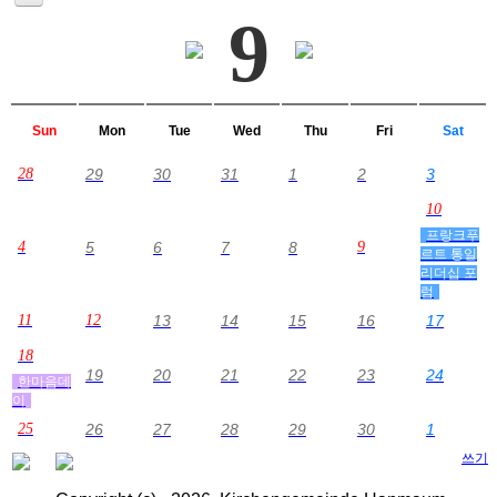
9
Sun
Mon
Tue
Wed
Thu
Fri
Sat
28
29
30
31
1
2
3
10
프랑크푸
4
5
6
7
8
9
르트 통일
리더십 포
럼
11
12
13
14
15
16
17
18
19
20
21
22
23
24
한마음데
이
25
26
27
28
29
30
1
쓰기