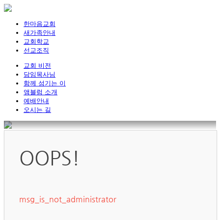
한마음교회
새가족안내
교회학교
선교조직
교회 비전
담임목사님
함께 섬기는 이
앰블럼 소개
예배안내
오시는 길
OOPS!
msg_is_not_administrator