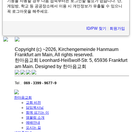
기능을 사용할 경우 다음 접속부터는 로그인할 필요가 없습니다. 단,
게임방, 학교 등 공공장소에서 이용 시 개인정보가 유출될 수 있으니
꼭 로그아웃을 해주세요.
ID/PW 찾기
|
회원가입
Copyright (c) ~2026, Kirchengemeinde Hanmaum
Frankfurt am Main, All rights reserved.
한마음교회 Leonhard-Heißwolf-Str. 5, 65936 Frankfurt
am Main. Designed by 한마음교회
Tel .
069 - 3399 - 9677~9
한마음교회
교회 비전
담임목사님
함께 섬기는 이
앰블럼 소개
예배안내
오시는 길