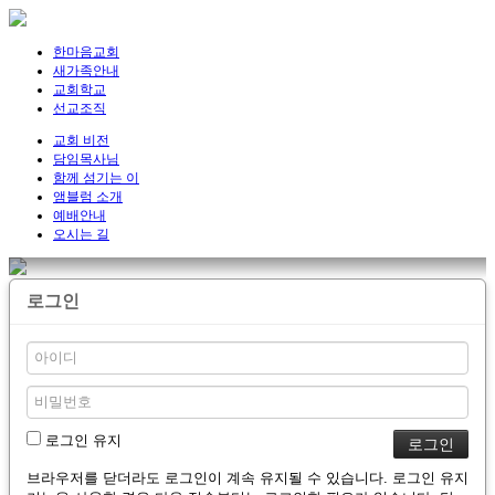
한마음교회
새가족안내
교회학교
선교조직
교회 비전
담임목사님
함께 섬기는 이
앰블럼 소개
예배안내
오시는 길
로그인
로그인 유지
브라우저를 닫더라도 로그인이 계속 유지될 수 있습니다. 로그인 유지