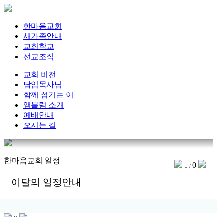
한마음교회
새가족안내
교회학교
선교조직
교회 비전
담임목사님
함께 섬기는 이
앰블럼 소개
예배안내
오시는 길
한마음교회 일정
1
0
/
이달의 일정안내