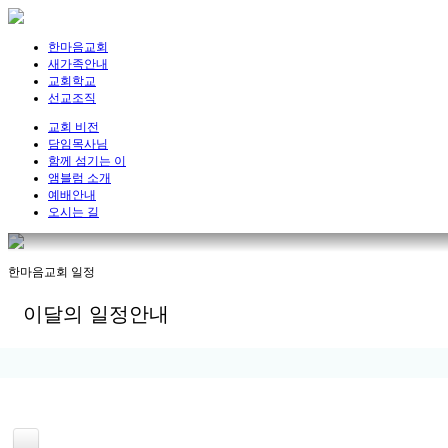
한마음교회
새가족안내
교회학교
선교조직
교회 비전
담임목사님
함께 섬기는 이
앰블럼 소개
예배안내
오시는 길
한마음교회 일정
이달의 일정안내