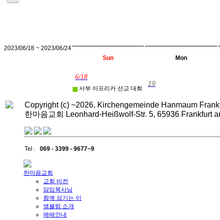
2023/06/18 ~ 2023/06/24
Sun
Mon
6/18
19
서부 아프리카 선교 대회
Copyright (c) ~2026, Kirchengemeinde Hanmaum Frankfur
한마음교회 Leonhard-Heißwolf-Str. 5, 65936 Frankfur
Tel .
069 - 3399 - 9677~9
한마음교회
교회 비전
담임목사님
함께 섬기는 이
앰블럼 소개
예배안내