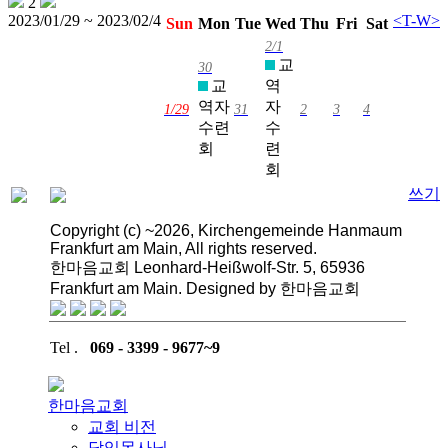
2
2023/01/29 ~ 2023/02/4
<
T-W
>
Sun
Mon
Tue
Wed
Thu
Fri
Sat
2/1
교
30
교
역
역자
자
1/29
31
2
3
4
수련
수
회
련
회
쓰기
Copyright (c) ~2026, Kirchengemeinde Hanmaum
Frankfurt am Main, All rights reserved.
한마음교회 Leonhard-Heißwolf-Str. 5, 65936
Frankfurt am Main. Designed by 한마음교회
Tel .
069 - 3399 - 9677~9
한마음교회
교회 비전
담임목사님