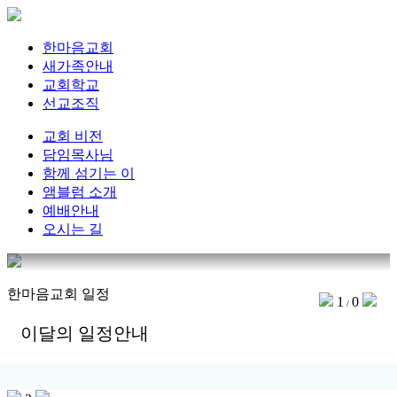
한마음교회
새가족안내
교회학교
선교조직
교회 비전
담임목사님
함께 섬기는 이
앰블럼 소개
예배안내
오시는 길
한마음교회 일정
1
0
/
이달의 일정안내