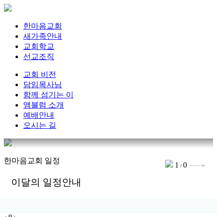
한마음교회
새가족안내
교회학교
선교조직
교회 비전
담임목사님
함께 섬기는 이
앰블럼 소개
예배안내
오시는 길
한마음교회 일정
1
0
/
이달의 일정안내