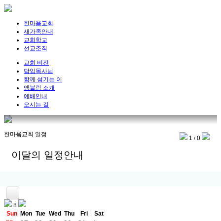
한마음교회
새가족안내
교회학교
선교조직
교회 비전
담임목사님
함께 섬기는 이
앰블럼 소개
예배안내
오시는 길
한마음교회 일정
1
0
/
이달의 일정안내
8
Sun
Mon
Tue
Wed
Thu
Fri
Sat